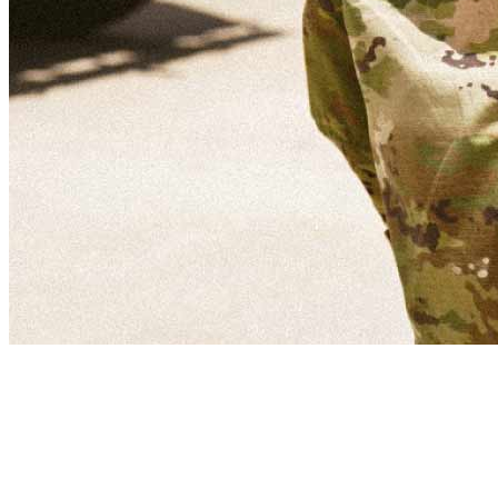
Cómo es trabajar con un reclutador del
Army.
Los reclutadores del Army se dedican a encontrar candidatos