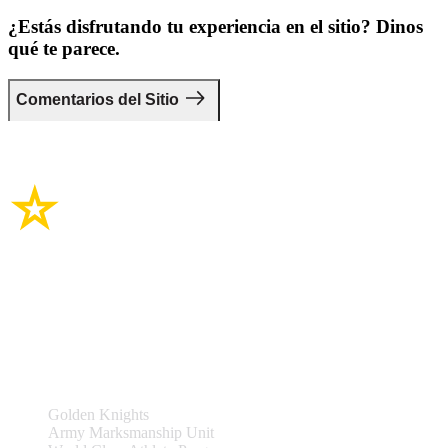
¿Estás disfrutando tu experiencia en el sitio? Dinos
qué te parece.
Comentarios del Sitio
Enlaces del sitio
Equipos y Eventos
Golden Knights
Army Marksmanship Unit