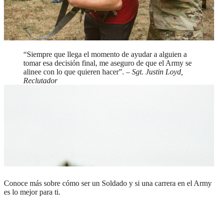
Siempre que llega el momento de ayudar a alguien a
tomar esa decisión final, me aseguro de que el Army se
alinee con lo que quieren hacer
– Sgt. Justin Loyd,
Reclutador
Una fila de Soldados en uniforme de combate saludando
Da el primer paso.
Conoce más sobre cómo ser un Soldado y si una carrera en el Army
es lo mejor para ti.