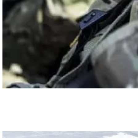
Eleva tu carrera a nuevas alturas.
Cursar una carrera de Aviación del Army te ofrece una amplia
variedad de especialidades. Estos trabajos incluyen: