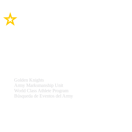
Enlaces del sitio
Equipos y Eventos
Golden Knights
Army Marksmanship Unit
World Class Athlete Program
Búsqueda de Eventos del Army
Asistencia