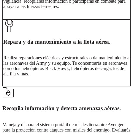
vigilancia, recopilarás información o participarás en combate para
apoyar a las fuerzas terrestres.
Repara y da mantenimiento a la flota aérea.
Realiza reparaciones eléctricas y estructurales o da mantenimiento a
las aeronaves del Army y su equipo. Te concentrarás en aeronaves
como los helicópteros Black Hawk, helicópteros de carga, los de
ala fija y más.
Recopila información y detecta amenazas aéreas.
Maneja y dispara el sistema portátil de misiles tierra-aire Avenger
para la protección contra ataques con misiles del enemigo. Evaluarás