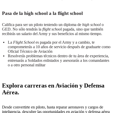
Pasa de la high school a la flight school
Califica para ser un piloto teniendo un diploma de
high school
o
GED. No sólo tendrás la
flight schoo
l pagada, sino que también
recibirás un salario del Army y sus beneficios al mismo tiempo.
La
Flight School
es pagada por el Army y a cambio, te
comprometerás a 10 años de servicio después de graduarte como
Oficial Técnico de Aviación
Resolverás problemas técnicos dentro de tu área de experiencia,
entrenarás a Soldados enlistados y asesorarás a los comandantes
o a otro personal militar
Explora carreras en Aviación y Defensa
Aérea.
Desde convertirte en piloto, hasta reparar aeronaves y cargos de
inteligencia, descubre las oportunidades en aviación y defensa aérea