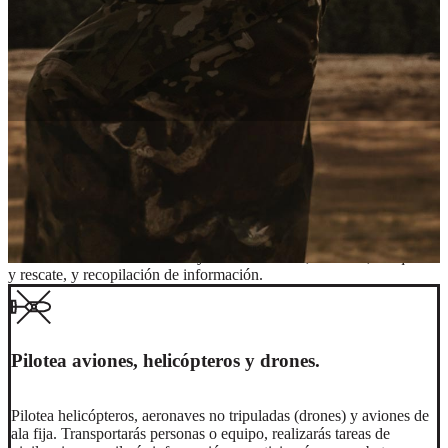
Trabajos de aviación para todas las
habilidades.
Los Soldados pueden ser parte de trabajos de aviación que van
desde las misiones aéreas de ayuda humanitaria, combate, búsqueda
y rescate, y recopilación de información.
Pilotea aviones, helicópteros y drones.
Pilotea helicópteros, aeronaves no tripuladas (drones) y aviones de
ala fija. Transportarás personas o equipo, realizarás tareas de