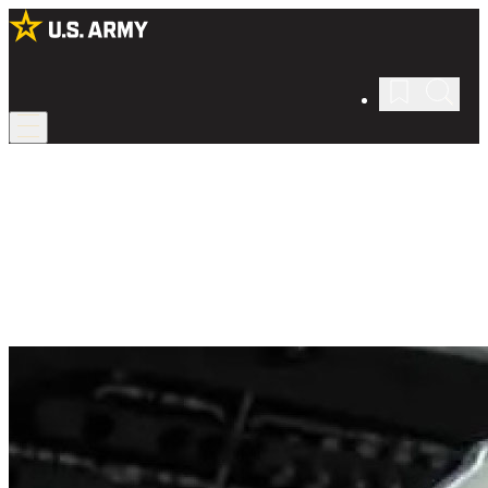
Aviación del Army
Alza el vuelo con la Aviación del Army.
Vuela en algunas de las aeronaves más avanzadas del mundo y
juega un rol fundamental en las misiones de aviación de alto riesgo.