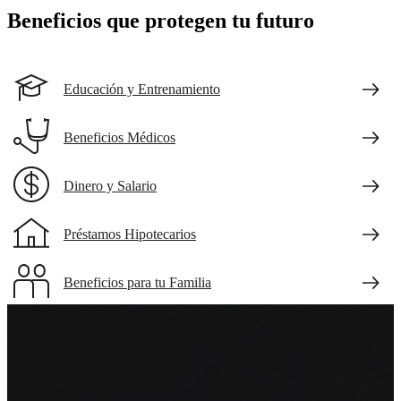
Beneficios que protegen tu futuro
Educación y Entrenamiento
Beneficios Médicos
Dinero y Salario
Préstamos Hipotecarios
Beneficios para tu Familia
Beneficios para los Veteranos
Un piloto de helicóptero sentado en una cabina con el reflejo de un
helicóptero en sus gafas