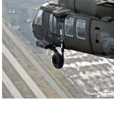
Volar helicópteros, manejar drones o arreglar
varios tipos de aeronaves.