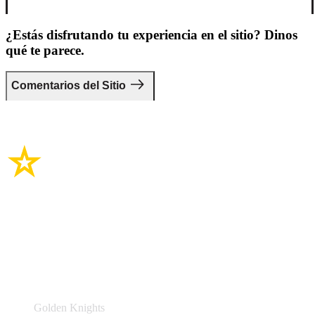
¿Estás disfrutando tu experiencia en el sitio? Dinos
qué te parece.
Comentarios del Sitio
Enlaces del sitio
Equipos y Eventos
Golden Knights