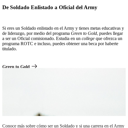
De Soldado Enlistado a Oficial del Army
Si eres un Soldado enlistado en el Army y tienes metas educativas y
de liderazgo, por medio del programa
Green to Gold
, puedes llegar
a ser un Oficial comisionado. Estudia en un
college
que ofrezca un
programa ROTC e incluso, puedes obtener una beca por haberte
titulado.
Green to Gold
Una fila de Soldados en uniforme de combate saludando
Da el primer paso.
Conoce más sobre cómo ser un Soldado y si una carrera en el Army