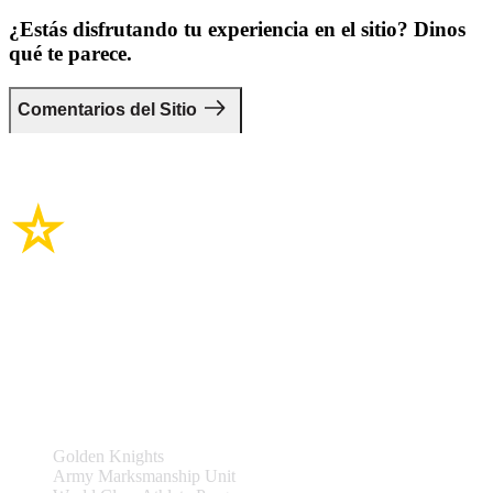
¿Estás disfrutando tu experiencia en el sitio? Dinos
qué te parece.
Comentarios del Sitio
Enlaces del sitio
Equipos y Eventos
Golden Knights
Army Marksmanship Unit