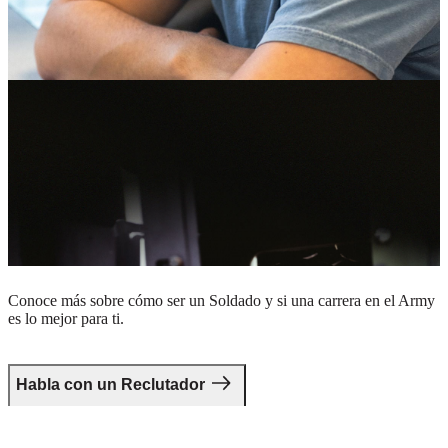
Soldado con gafas y casco mirando por la ventana de un vehículo
militar
Da el primer paso.
Conoce más sobre cómo ser un Soldado y si una carrera en el Army
es lo mejor para ti.
Habla con un Reclutador