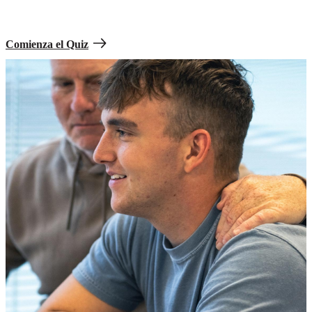
Haz el
quiz
de preparación del Soldado para saber cómo puedes ser
parte del mejor equipo del mundo.
Comienza el Quiz