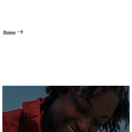
Hasta $50,000 en bonos
Aumenta tu salario de inmediato con una variedad de bonos que
recibes al unirte.
Bonos
30 días libres pagados
Obtén tiempo de vacaciones, incluyendo 11 días feriados nacionales
de cada año pagados, además de los fines de semana y los días por
enfermedad.