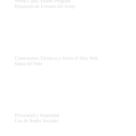
World Class Athlete Program
Búsqueda de Eventos del Army
Asistencia
Comentarios Técnicos y Sobre el Sitio Web
Mapa del Sitio
Legal
Privacidad y Seguridad
Uso de Redes Sociales