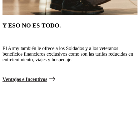
Y ESO NO ES TODO.
El Army también le ofrece a los Soldados y a los veteranos
beneficios financieros exclusivos como son las tarifas reducidas en
entretenimiento, viajes y hospedaje.
Ventajas e Incentivos
Quiz de Preparación del Soldado
Conoce lo que se necesita para unirse.