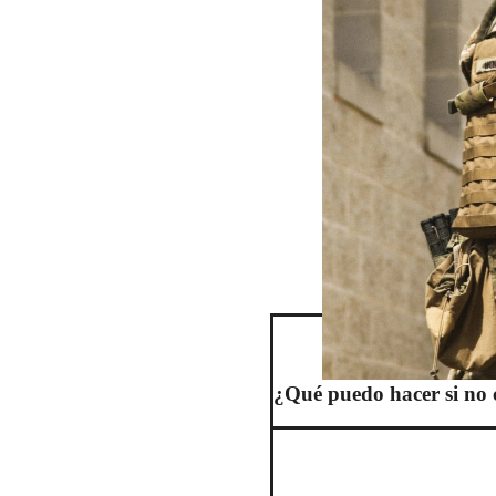
¿Qué puedo hacer si no 