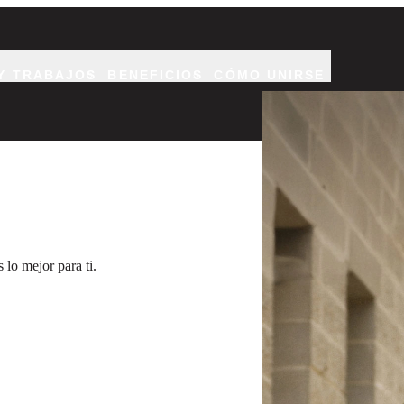
Y TRABAJOS
BENEFICIOS
CÓMO UNIRSE
Dos Soldados en uniforme
lo mejor para ti.