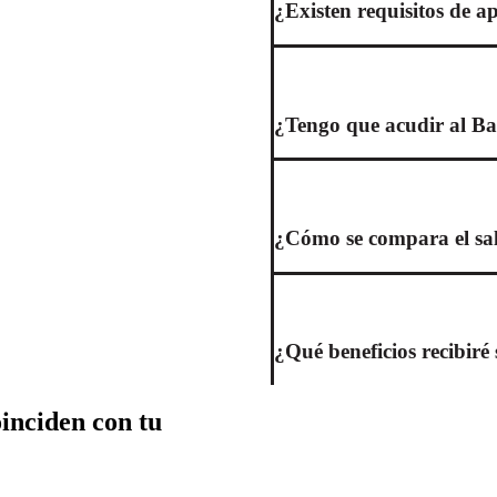
¿Existen requisitos de ap
¿Tengo que acudir al Ba
¿Cómo se compara el sala
¿Qué beneficios recibir
oinciden con tu