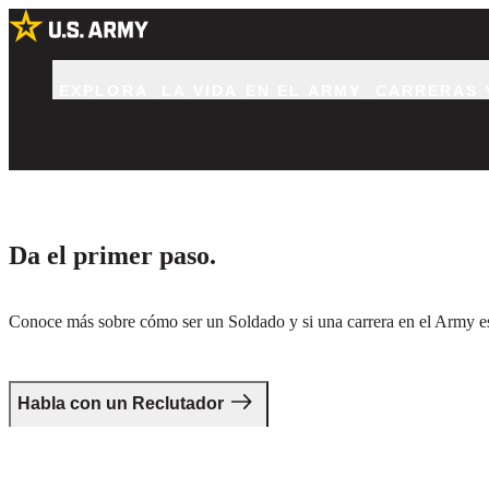
EXPLORA
LA VIDA EN EL ARMY
CARRERAS 
Da el primer paso.
Conoce más sobre cómo ser un Soldado y si una carrera en el Army es 
Habla con un Reclutador