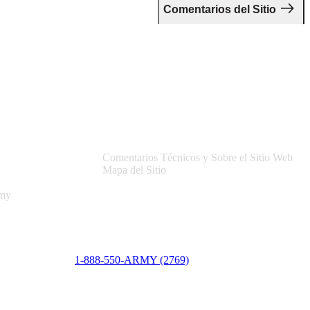
Comentarios del Sitio
Asistencia
Comentarios Técnicos y Sobre el Sitio Web
Mapa del Sitio
rmy
1-888-550-ARMY (2769)