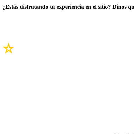
¿Estás disfrutando tu experiencia en el sitio? Dinos qu
Enlaces del si
Legal