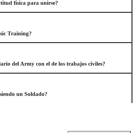
titud física para unirse?
sic Training?
rio del Army con el de los trabajos civiles?
é siendo un Soldado?