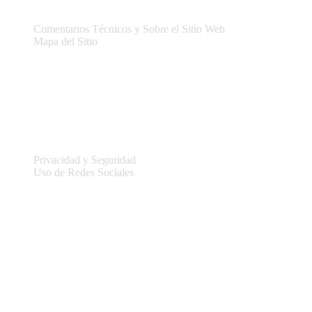
Comentarios Técnicos y Sobre el Sitio Web
Mapa del Sitio
Legal
Privacidad y Seguridad
Uso de Redes Sociales
Información del sitio
Conectar