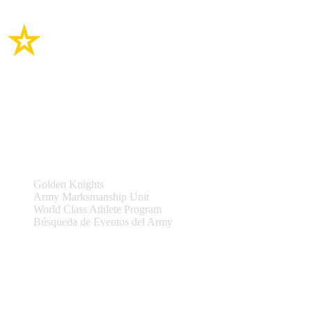
Enlaces del sitio
Equipos y Eventos
Golden Knights
Army Marksmanship Unit
World Class Athlete Program
Búsqueda de Eventos del Army
Asistencia