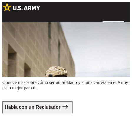
Dos Soldados en uniforme de combate sosteniendo rifles alrededor
del perímetro de un edificio
Da el primer paso.
Conoce más sobre cómo ser un Soldado y si una carrera en el Army
es lo mejor para ti.
Habla con un Reclutador