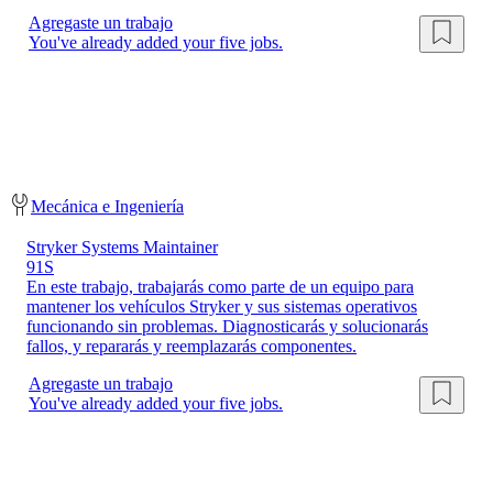
Agregaste un trabajo
You've already added your five jobs.
Mecánica e Ingeniería
Stryker Systems Maintainer
91S
En este trabajo, trabajarás como parte de un equipo para
mantener los vehículos Stryker y sus sistemas operativos
funcionando sin problemas. Diagnosticarás y solucionarás
fallos, y repararás y reemplazarás componentes.
Agregaste un trabajo
You've already added your five jobs.