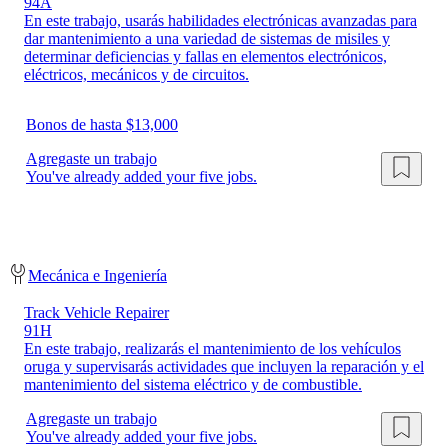
94A
En este trabajo, usarás habilidades electrónicas avanzadas para
dar mantenimiento a una variedad de sistemas de misiles y
determinar deficiencias y fallas en elementos electrónicos,
eléctricos, mecánicos y de circuitos.
Bonos de hasta $13,000
Agregaste un trabajo
You've already added your five jobs.
Mecánica e Ingeniería
Track Vehicle Repairer
91H
En este trabajo, realizarás el mantenimiento de los vehículos
oruga y supervisarás actividades que incluyen la reparación y el
mantenimiento del sistema eléctrico y de combustible.
Agregaste un trabajo
You've already added your five jobs.