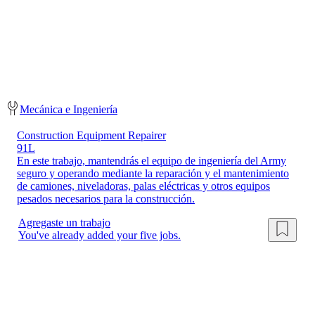
Mecánica e Ingeniería
Construction Equipment Repairer
91L
En este trabajo, mantendrás el equipo de ingeniería del Army
seguro y operando mediante la reparación y el mantenimiento
de camiones, niveladoras, palas eléctricas y otros equipos
pesados necesarios para la construcción.
Agregaste un trabajo
You've already added your five jobs.