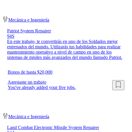
Mecánica e Ingeniería
Patriot System Repairer
94S
En este trabajo, te convertirás en uno de los Soldados mejor
entrenados del mundo. Utilizarás tus habilidades para realizar
mantenimiento operativo a nivel de campo en uno de los
sistemas de misiles más avanzados del mundo llamado Patriot.
Bonos de hasta $20,000
Agregaste un trabajo
You've already added your five jobs.
Mecánica e Ingeniería
Land Combat Electronic Missile System Repairer