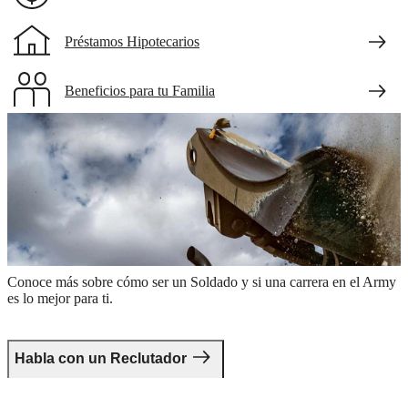
Préstamos Hipotecarios
Beneficios para tu Familia
Beneficios para los Veteranos
will-need-updated
Da el primer paso.
Conoce más sobre cómo ser un Soldado y si una carrera en el Army
es lo mejor para ti.
Habla con un Reclutador