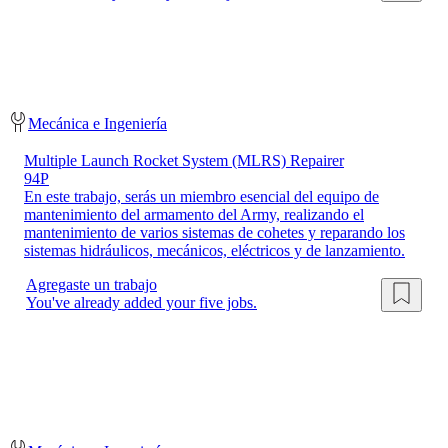
Mecánica e Ingeniería
Multiple Launch Rocket System (MLRS) Repairer
94P
En este trabajo, serás un miembro esencial del equipo de
mantenimiento del armamento del Army, realizando el
mantenimiento de varios sistemas de cohetes y reparando los
sistemas hidráulicos, mecánicos, eléctricos y de lanzamiento.
Agregaste un trabajo
You've already added your five jobs.