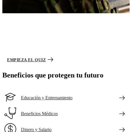
Army Career Match
Tu futuro comienza aquí.
Haz este breve quiz para limitar tus opciones y ver los trabajos que
podrían interesarte. Estaremos listos cuando tú lo estés.
EMPIEZA EL QUIZ
Beneficios que protegen tu futuro
Educación y Entrenamiento
Beneficios Médicos
Dinero y Salario