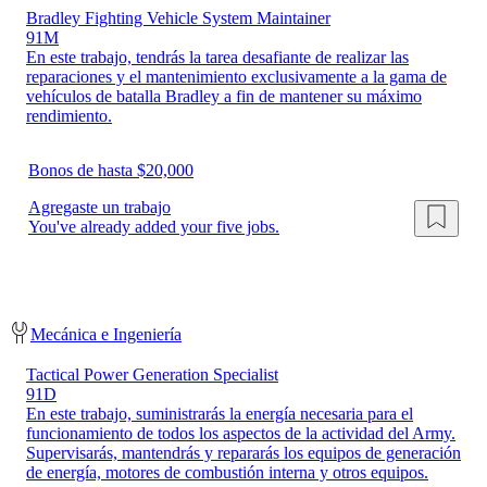
Bradley Fighting Vehicle System Maintainer
91M
En este trabajo, tendrás la tarea desafiante de realizar las
reparaciones y el mantenimiento exclusivamente a la gama de
vehículos de batalla Bradley a fin de mantener su máximo
rendimiento.
Bonos de hasta $20,000
Agregaste un trabajo
You've already added your five jobs.
Mecánica e Ingeniería
Tactical Power Generation Specialist
91D
En este trabajo, suministrarás la energía necesaria para el
funcionamiento de todos los aspectos de la actividad del Army.
Supervisarás, mantendrás y repararás los equipos de generación
de energía, motores de combustión interna y otros equipos.