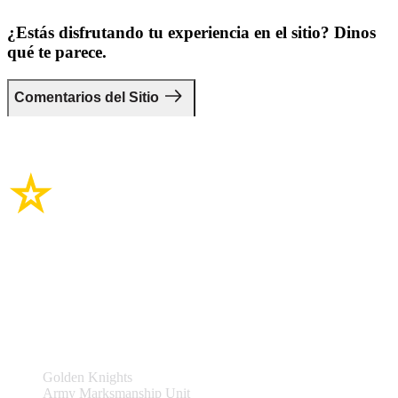
¿Estás disfrutando tu experiencia en el sitio? Dinos
qué te parece.
Comentarios del Sitio
Enlaces del sitio
Equipos y Eventos
Golden Knights
Army Marksmanship Unit