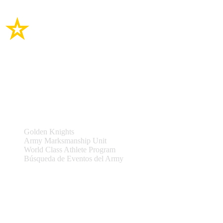
Enlaces del sitio
Equipos y Eventos
Golden Knights
Army Marksmanship Unit
World Class Athlete Program
Búsqueda de Eventos del Army
Asistencia