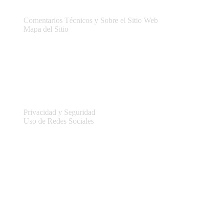
Comentarios Técnicos y Sobre el Sitio Web
Mapa del Sitio
Legal
Privacidad y Seguridad
Uso de Redes Sociales
Información del sitio
Conectar