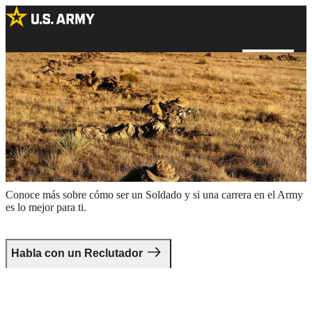
Soldados de las Special Forces entrenando con armas de fuego en
un campo
Da el primer paso.
Conoce más sobre cómo ser un Soldado y si una carrera en el Army
es lo mejor para ti.
Habla con un Reclutador