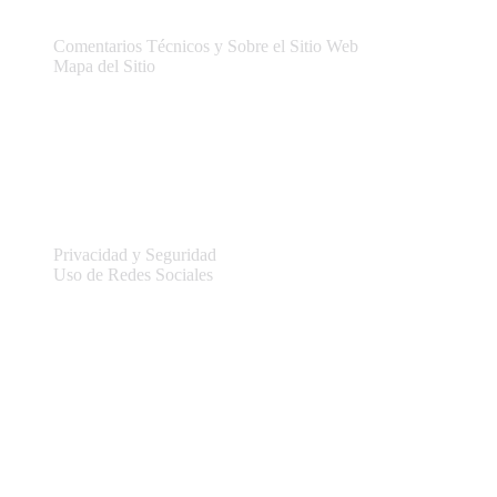
Comentarios Técnicos y Sobre el Sitio Web
Mapa del Sitio
Legal
Privacidad y Seguridad
Uso de Redes Sociales
Información del sitio
Conectar