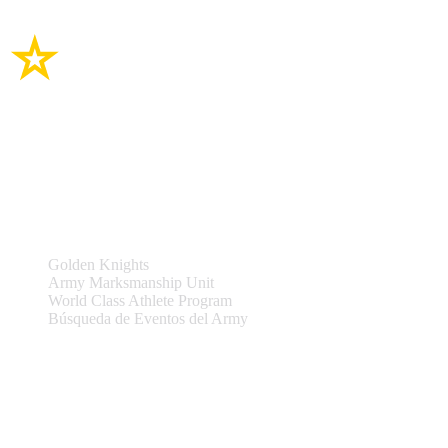
Enlaces del sitio
Equipos y Eventos
Golden Knights
Army Marksmanship Unit
World Class Athlete Program
Búsqueda de Eventos del Army
Asistencia