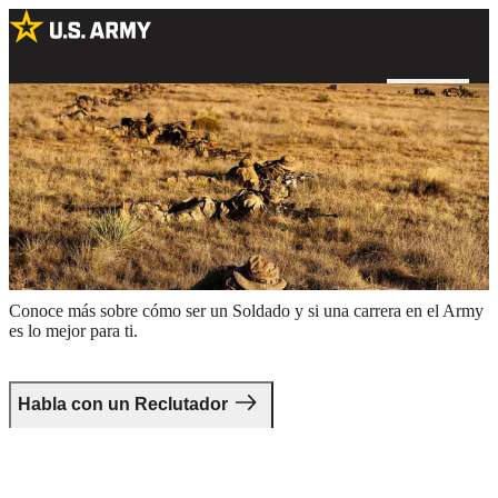
Soldados de las Special Forces entrenando con armas de fuego en
un campo
Da el primer paso.
Conoce más sobre cómo ser un Soldado y si una carrera en el Army
es lo mejor para ti.
Habla con un Reclutador