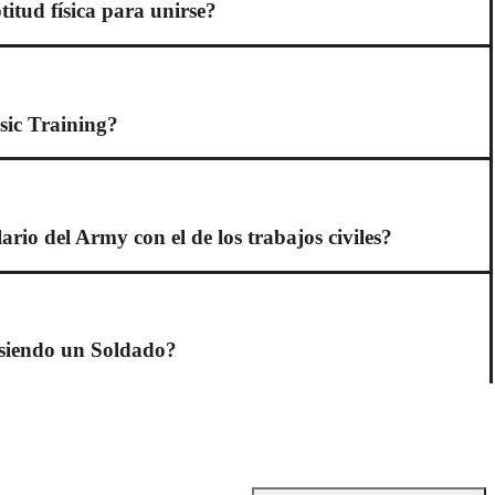
titud física para unirse?
sic Training?
rio del Army con el de los trabajos civiles?
é siendo un Soldado?