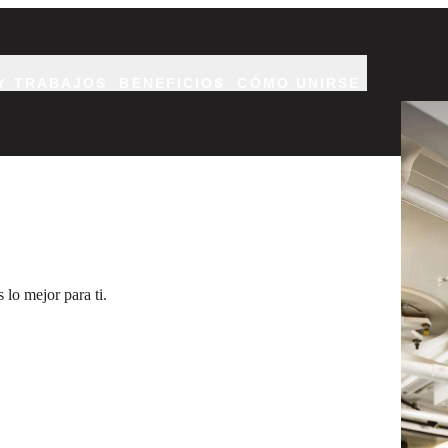
Y TRABAJOS
BENEFICIOS
CÓMO UNIRSE
Dos cir
lo mejor para ti.