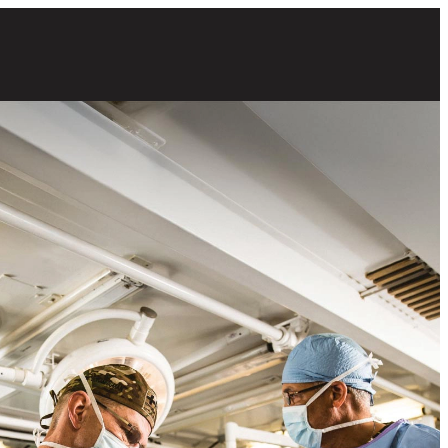
ujanos del Army preparándose para un procedimiento en un quirófano