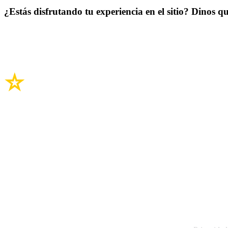
¿Estás disfrutando tu experiencia en el sitio? Dinos qu
Enlaces del si
Legal