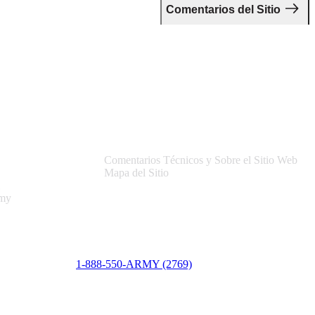
Comentarios del Sitio
Asistencia
Comentarios Técnicos y Sobre el Sitio Web
Mapa del Sitio
rmy
1-888-550-ARMY (2769)