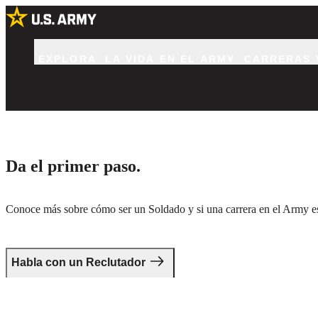
EXPLORA
LA VIDA EN EL ARMY
CARRERAS 
Da el primer paso.
Conoce más sobre cómo ser un Soldado y si una carrera en el Army es 
Habla con un Reclutador