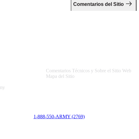
Comentarios del Sitio
Asistencia
Comentarios Técnicos y Sobre el Sitio Web
Mapa del Sitio
rmy
1-888-550-ARMY (2769)