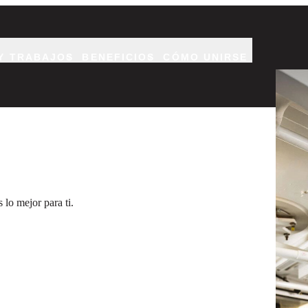
Y TRABAJOS
BENEFICIOS
CÓMO UNIRSE
Dos cir
lo mejor para ti.