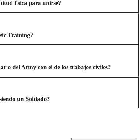
titud física para unirse?
sic Training?
rio del Army con el de los trabajos civiles?
é siendo un Soldado?