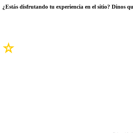
¿Estás disfrutando tu experiencia en el sitio? Dinos qu
Enlaces del si
Legal