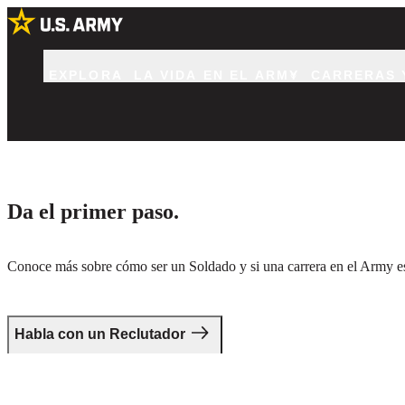
EXPLORA
LA VIDA EN EL ARMY
CARRERAS 
Da el primer paso.
Conoce más sobre cómo ser un Soldado y si una carrera en el Army es 
Habla con un Reclutador