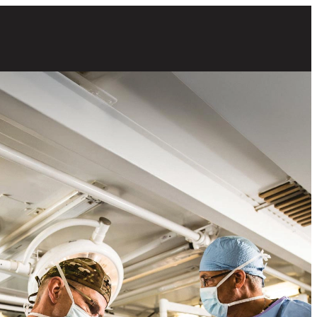
ujanos del Army preparándose para un procedimiento en un quirófano