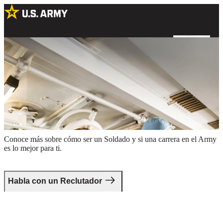
Dos cirujanos del Army preparándose para un procedimiento en un
quirófano
Da el primer paso.
Conoce más sobre cómo ser un Soldado y si una carrera en el Army
es lo mejor para ti.
Habla con un Reclutador