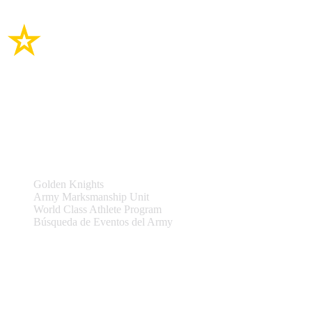
Enlaces del sitio
Equipos y Eventos
Golden Knights
Army Marksmanship Unit
World Class Athlete Program
Búsqueda de Eventos del Army
Asistencia