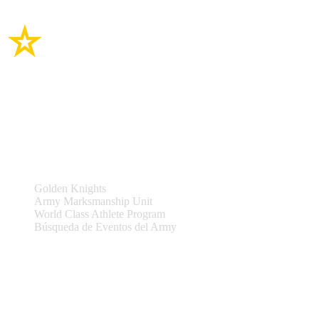
Enlaces del sitio
Equipos y Eventos
Golden Knights
Army Marksmanship Unit
World Class Athlete Program
Búsqueda de Eventos del Army
Asistencia