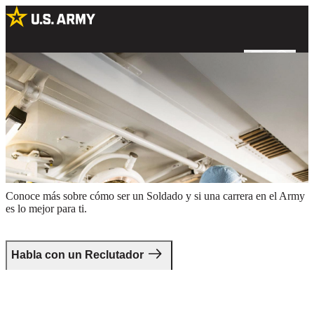
Dos cirujanos del Army preparándose para un procedimiento en un
quirófano
Da el primer paso.
Conoce más sobre cómo ser un Soldado y si una carrera en el Army
es lo mejor para ti.
Habla con un Reclutador