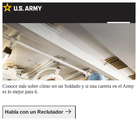
Dos cirujanos del Army preparándose para un procedimiento en un
quirófano
Da el primer paso.
Conoce más sobre cómo ser un Soldado y si una carrera en el Army
es lo mejor para ti.
Habla con un Reclutador