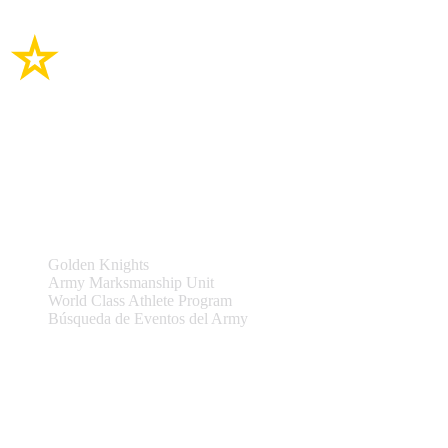
Enlaces del sitio
Equipos y Eventos
Golden Knights
Army Marksmanship Unit
World Class Athlete Program
Búsqueda de Eventos del Army
Asistencia