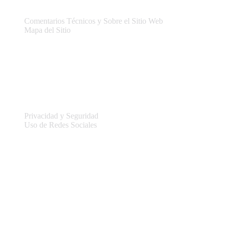
Comentarios Técnicos y Sobre el Sitio Web
Mapa del Sitio
Legal
Privacidad y Seguridad
Uso de Redes Sociales
Información del sitio
Conectar