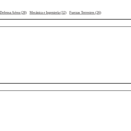
 Defensa Aérea (28)
Mecánica e Ingeniería (32)
Fuerzas Terrestres (26)