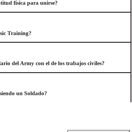
titud física para unirse?
sic Training?
rio del Army con el de los trabajos civiles?
é siendo un Soldado?