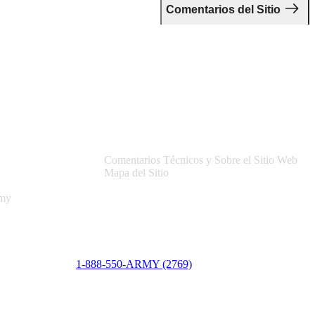
Comentarios del Sitio
Asistencia
Comentarios Técnicos y Sobre el Sitio Web
Mapa del Sitio
rmy
1-888-550-ARMY (2769)