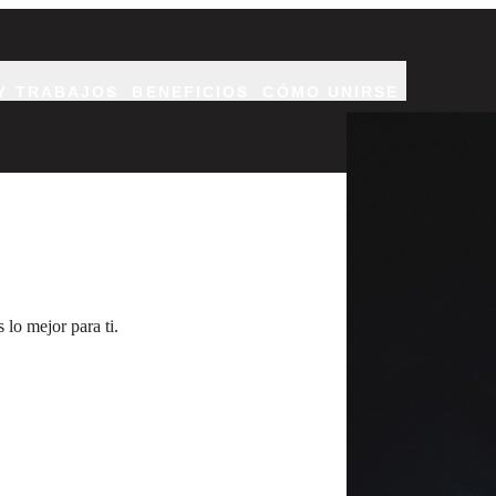
Y TRABAJOS
BENEFICIOS
CÓMO UNIRSE
Un piloto de helicópt
lo mejor para ti.