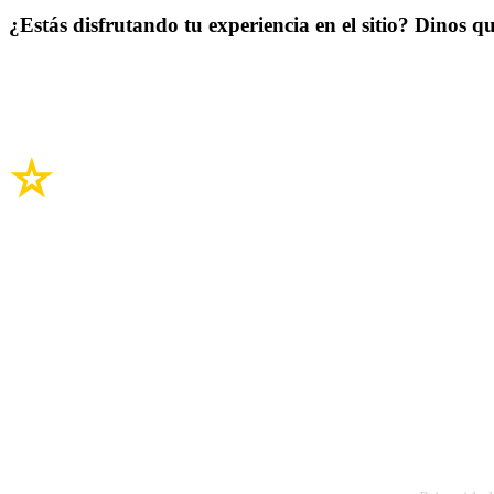
¿Estás disfrutando tu experiencia en el sitio? Dinos qu
Enlaces del si
Legal