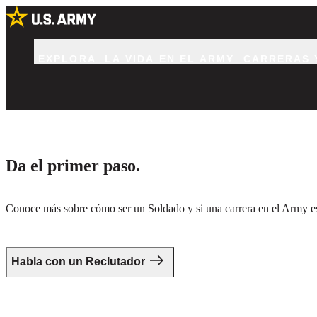
EXPLORA
LA VIDA EN EL ARMY
CARRERAS 
Da el primer paso.
Conoce más sobre cómo ser un Soldado y si una carrera en el Army es 
Habla con un Reclutador