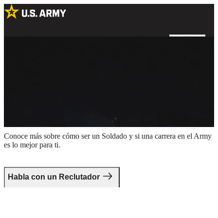
Un piloto de helicóptero sentado en una cabina con el reflejo de un
helicóptero en sus gafas
Da el primer paso.
Conoce más sobre cómo ser un Soldado y si una carrera en el Army
es lo mejor para ti.
Habla con un Reclutador