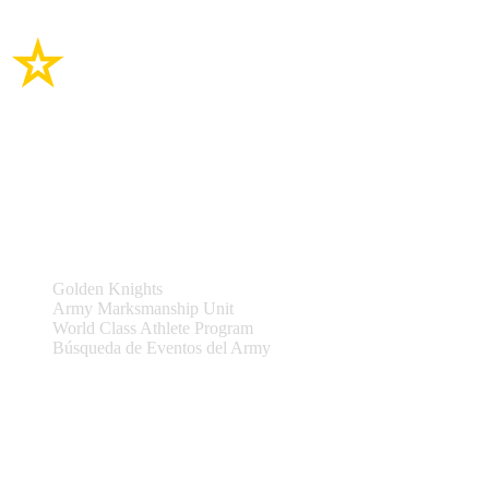
Enlaces del sitio
Equipos y Eventos
Golden Knights
Army Marksmanship Unit
World Class Athlete Program
Búsqueda de Eventos del Army
Asistencia