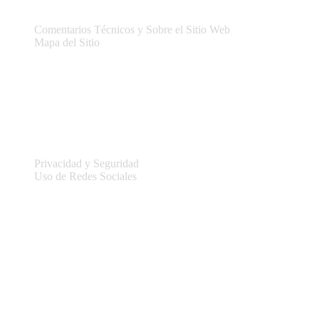
Comentarios Técnicos y Sobre el Sitio Web
Mapa del Sitio
Legal
Privacidad y Seguridad
Uso de Redes Sociales
Información del sitio
Conectar