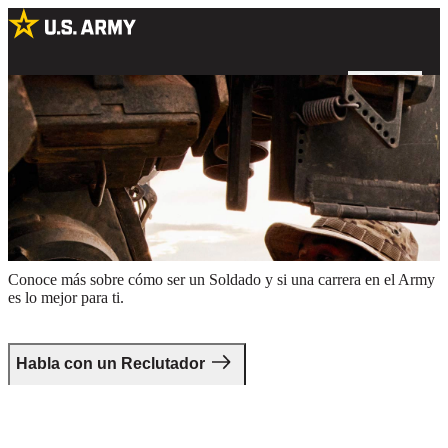
Una Soldado inspeccionando un vehículo militar en un campo al
aire libre
Da el primer paso.
Conoce más sobre cómo ser un Soldado y si una carrera en el Army
es lo mejor para ti.
Habla con un Reclutador