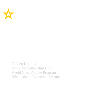
Enlaces del sitio
Equipos y Eventos
Golden Knights
Army Marksmanship Unit
World Class Athlete Program
Búsqueda de Eventos del Army
Asistencia